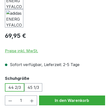
Regulärer Preis:
69,95 €
Preise inkl. MwSt.
Sofort verfügbar, Lieferzeit: 2-5 Tage
auswählen
Schuhgröße
44 2/3
45 1/3
Produkt Anzahl: Gib den gewünschten We
In den Warenkorb