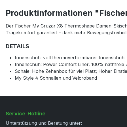
Produktinformationen "Fische
Der Fischer My Cruzar X8 Thermoshape Damen-Skischuh i
Tragekomfort garantiert - dank mehr Bewegungsfreiheit 
DETAILS
Innenschuh: voll thermoverformbarer Innenschuh
Innenschuh: Power Comfort Liner; 100% nathfreie 
Schale: Hohe Zehenbox für viel Platz; Hoher Einsti
My Style 4 Schnallen und Velcroband
Service-Hotline
Unterstützung und Beratung unter: