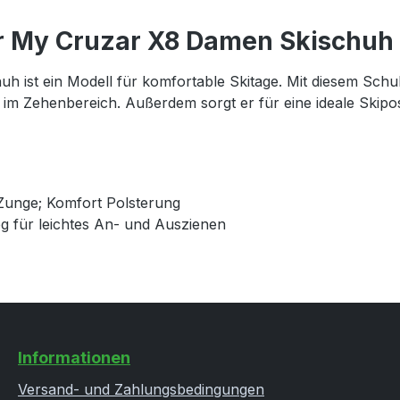
r My Cruzar X8 Damen Skischuh
st ein Modell für komfortable Skitage. Mit diesem Schuh 
im Zehenbereich. Außerdem sorgt er für eine ideale Skiposi
Zunge; Komfort Polsterung
eg für leichtes An- und Auszienen
Informationen
Versand- und Zahlungsbedingungen