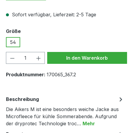
Sofort verfügbar, Lieferzeit: 2-5 Tage
auswählen
Größe
54
Produkt Anzahl: Gib den gewünschten We
In den Warenkorb
Produktnummer:
170065_367.2
Beschreibung
Die Aikers M ist eine besonders weiche Jacke aus
Microfleece für kühle Sommerabende. Aufgrund
der dryprotec Technologie troc…
Mehr