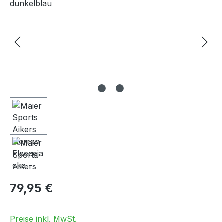
Regulärer Preis:
79,95 €
Preise inkl. MwSt.