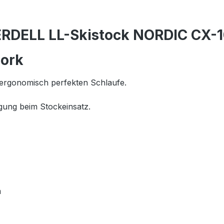
RDELL LL-Skistock NORDIC CX-
Cork
r ergonomisch perfekten Schlaufe.
ung beim Stockeinsatz.
m