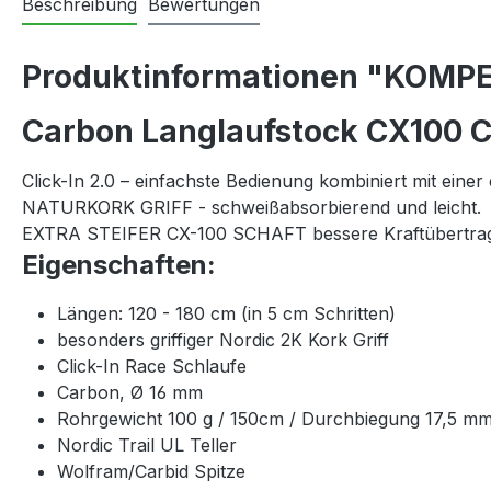
Beschreibung
Bewertungen
Produktinformationen "KOMPE
Carbon Langlaufstock CX100 
Click-In 2.0 – einfachste Bedienung kombiniert mit eine
NATURKORK GRIFF - schweißabsorbierend und leicht.
EXTRA STEIFER CX-100 SCHAFT bessere Kraftübertrag
Eigenschaften:
Längen: 120 - 180 cm (in 5 cm Schritten)
besonders griffiger Nordic 2K Kork Griff
Click-In Race Schlaufe
Carbon, Ø 16 mm
Rohrgewicht 100 g / 150cm / Durchbiegung 17,5 m
Nordic Trail UL Teller
Wolfram/Carbid Spitze