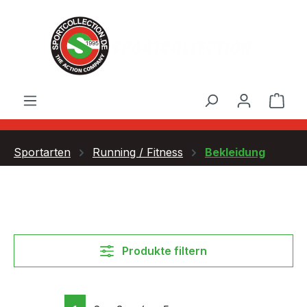
Zum Hauptinhalt springen
Ware
Sportarten
Running / Fitness
Bekleidung
Produkte filtern