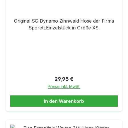
Original SG Dynamo Zinnwald Hose der Firma
Sporett.Einzelstück in Größe XS.
Regulärer Preis:
29,95 €
Preise inkl. MwSt.
In den Warenkorb