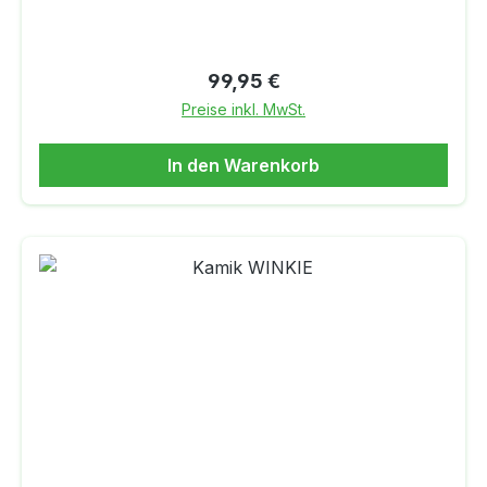
Regulärer Preis:
99,95 €
Preise inkl. MwSt.
In den Warenkorb