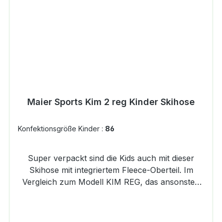
Maier Sports Kim 2 reg Kinder Skihose
Konfektionsgröße Kinder :
86
Super verpackt sind die Kids auch mit dieser
Skihose mit integriertem Fleece-Oberteil. Im
Vergleich zum Modell KIM REG, das ansonsten
identisch ist, kommt hier ein robuster Oberstoff
zum Einsatz. Material: 100% Polyamid