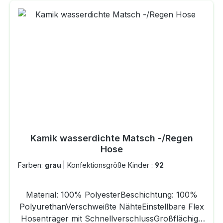
Kamik wasserdichte Matsch -/Regen
Hose
Farben:
grau
|
Konfektionsgröße Kinder :
92
Material: 100% PolyesterBeschichtung: 100%
PolyurethanVerschweißte NähteEinstellbare Flex
Hosenträger mit SchnellverschlussGroßflächige