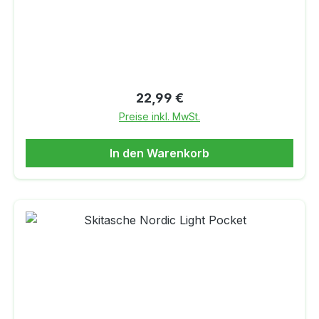
extrem kleinem Packmaß. Der Doppelzipper hilft
beim Verstauen der Ski.
Regulärer Preis:
22,99 €
Preise inkl. MwSt.
In den Warenkorb