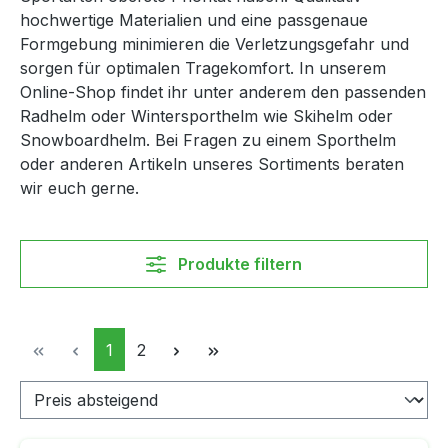
hochwertige Materialien und eine passgenaue
Formgebung minimieren die Verletzungsgefahr und
sorgen für optimalen Tragekomfort. In unserem
Online-Shop findet ihr unter anderem den passenden
Radhelm oder Wintersporthelm wie Skihelm oder
Snowboardhelm. Bei Fragen zu einem Sporthelm
oder anderen Artikeln unseres Sortiments beraten
wir euch gerne.
Produkte filtern
Seite
Seite
1
2