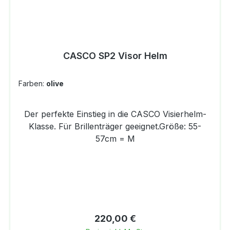
CASCO SP2 Visor Helm
Farben:
olive
Der perfekte Einstieg in die CASCO Visierhelm-
Klasse. Für Brillenträger geeignet.Größe: 55-
57cm = M
Regulärer Preis:
220,00 €