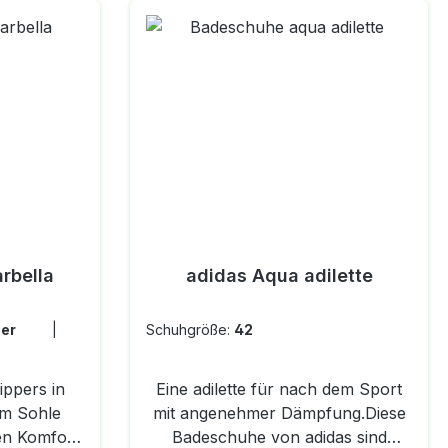
rbella
adidas Aqua adilette
ilber
|
Schuhgröße:
42
ippers in
Eine adilette für nach dem Sport
m Sohle
mit angenehmer Dämpfung.Diese
Badeschuhe von adidas sind