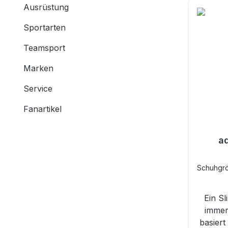
Ausrüstung
Sportarten
Teamsport
Marken
Service
Fanartikel
ad
Schuhgr
Ein S
immer
basiert