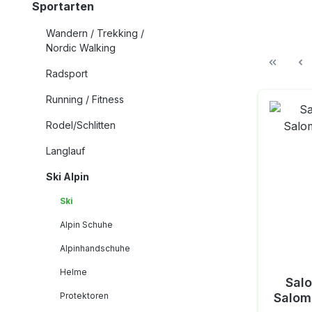
Sportarten
Wandern / Trekking /
Nordic Walking
Radsport
Running / Fitness
Rodel/Schlitten
Langlauf
Ski Alpin
Ski
Alpin Schuhe
Alpinhandschuhe
Helme
Sal
Protektoren
Salom