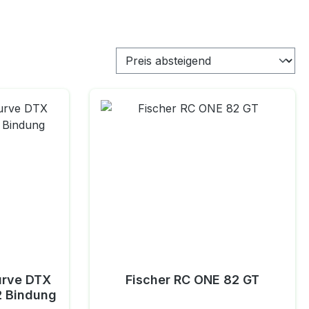
urve DTX
Fischer RC ONE 82 GT
12 Bindung