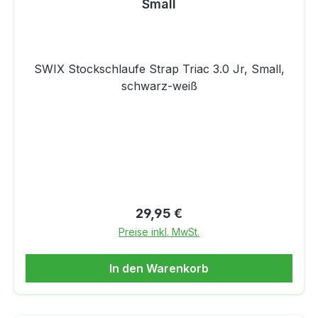
Small
SWIX Stockschlaufe Strap Triac 3.0 Jr, Small,
schwarz-weiß
Regulärer Preis:
29,95 €
Preise inkl. MwSt.
In den Warenkorb