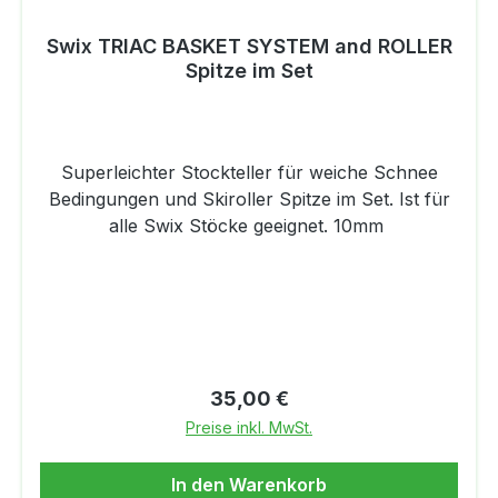
Swix TRIAC BASKET SYSTEM and ROLLER
Spitze im Set
Superleichter Stockteller für weiche Schnee
Bedingungen und Skiroller Spitze im Set. Ist für
alle Swix Stöcke geeignet. 10mm
Regulärer Preis:
35,00 €
Preise inkl. MwSt.
In den Warenkorb