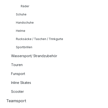
Räder
Schuhe
Handschuhe
Helme
Rucksäcke / Taschen / Trinkgurte
Sportbrillen
Wassersport/ Strandzubehör
Touren
Funsport
Inline Skates
Scooter
Teamsport