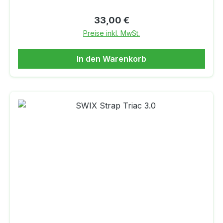
Regulärer Preis:
33,00 €
Preise inkl. MwSt.
In den Warenkorb