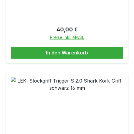
Regulärer Preis:
40,00 €
Preise inkl. MwSt.
In den Warenkorb