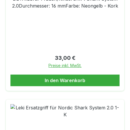
2.0Durchmesser: 16 mmFarbe: Neongelb - Kork
Regulärer Preis:
33,00 €
Preise inkl. MwSt.
In den Warenkorb