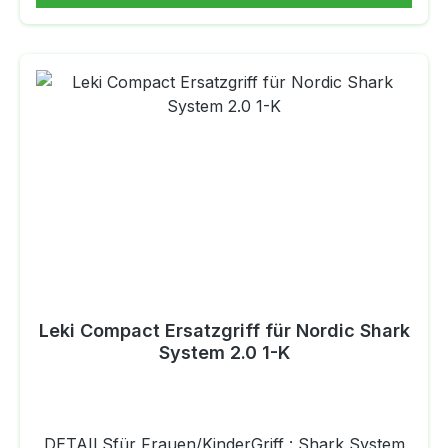
Leki Compact Ersatzgriff für Nordic Shark
System 2.0 1-K
DETAILSfür Frauen/KinderGriff : Shark System