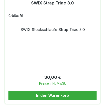
SWIX Strap Triac 3.0
Größe:
M
SWIX Stockschlaufe Strap Triac 3.0
Regulärer Preis:
30,00 €
Preise inkl. MwSt.
In den Warenkorb