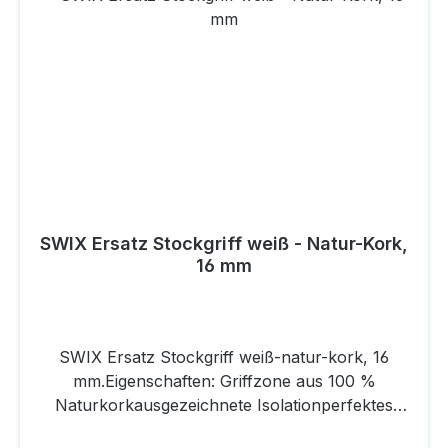
SWIX Ersatz Stockgriff weiß - Natur-Kork,
16 mm
SWIX Ersatz Stockgriff weiß-natur-kork, 16
mm.Eigenschaften: Griffzone aus 100 %
Naturkorkausgezeichnete Isolationperfektes
Griffgefühlsehr leichtDer Qualitativ hochwertige