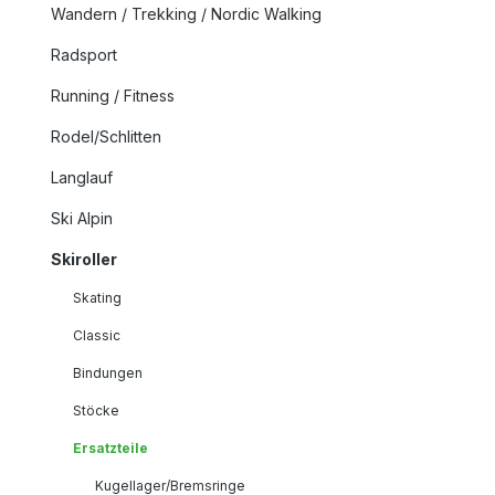
Wandern / Trekking / Nordic Walking
Radsport
Running / Fitness
Rodel/Schlitten
Langlauf
Ski Alpin
Skiroller
Skating
Classic
Bindungen
Stöcke
Ersatzteile
Kugellager/Bremsringe