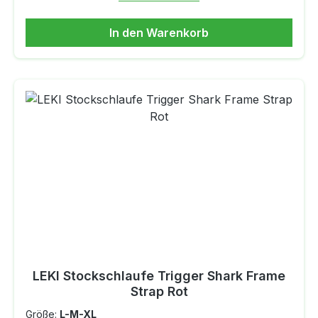
und ideale Kontrolle beim Rollern.
In den Warenkorb
LEKI Stockschlaufe Trigger Shark Frame
Strap Rot
Größe:
L-M-XL