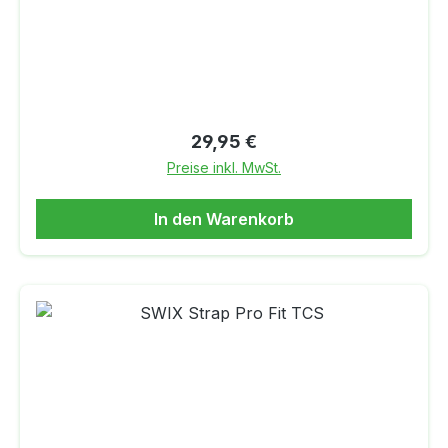
Regulärer Preis:
29,95 €
Preise inkl. MwSt.
In den Warenkorb