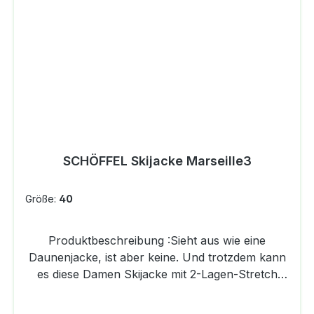
SCHÖFFEL Skijacke Marseille3
Größe:
40
Produktbeschreibung :Sieht aus wie eine
Daunenjacke, ist aber keine. Und trotzdem kann
es diese Damen Skijacke mit 2-Lagen-Stretch
Laminat mit kalten Temperaturen spielend
aufnehmen. Dafür sorgt die hochwertige