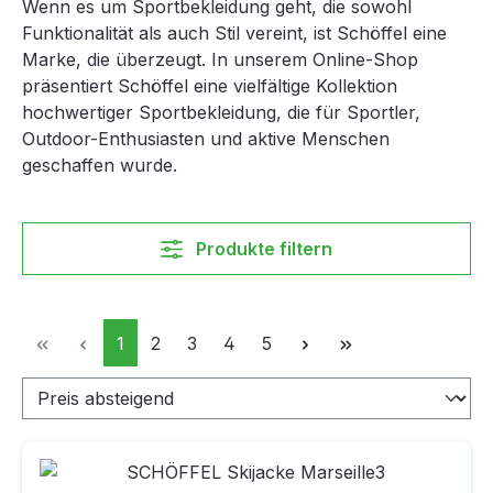
Wenn es um Sportbekleidung geht, die sowohl
Funktionalität als auch Stil vereint, ist Schöffel eine
Marke, die überzeugt. In unserem Online-Shop
präsentiert Schöffel eine vielfältige Kollektion
hochwertiger Sportbekleidung, die für Sportler,
Outdoor-Enthusiasten und aktive Menschen
geschaffen wurde.
Produkte filtern
Seite
Seite
Seite
Seite
Seite
1
2
3
4
5