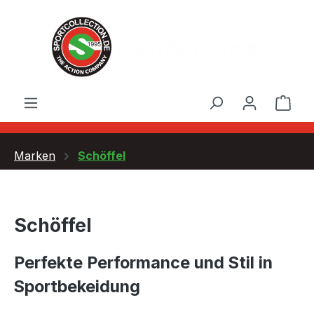
Zum Hauptinhalt springen
Ware
Marken
Schöffel
Schöffel
Perfekte Performance und Stil in
Sportbekeidung