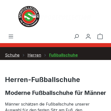
Zum Hauptinhalt springen
Ware
Schuhe
Herren
Fußballschuhe
Herren-Fußballschuhe
Moderne Fußballschuhe für Männer
Männer schätzen die Fußballschuhe unserer
Auswahl für den festen Sitz am Fuß, den