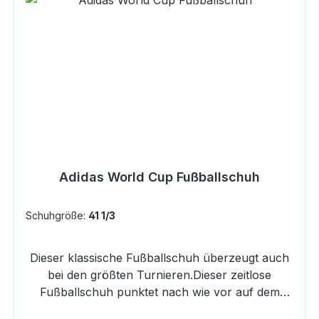
Adidas World Cup Fußballschuh
Schuhgröße:
41 1/3
Dieser klassische Fußballschuh überzeugt auch
bei den größten Turnieren.Dieser zeitlose
Fußballschuh punktet nach wie vor auf dem
Platz mit seiner Kombination aus Top-