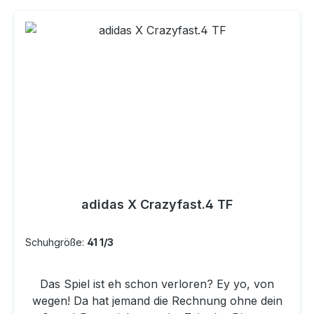
adidas X Crazyfast.4 TF
Schuhgröße:
41 1/3
Das Spiel ist eh schon verloren? Ey yo, von
wegen! Da hat jemand die Rechnung ohne dein