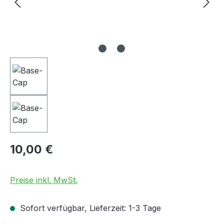
Regulärer Preis:
10,00 €
Preise inkl. MwSt.
Sofort verfügbar, Lieferzeit: 1-3 Tage