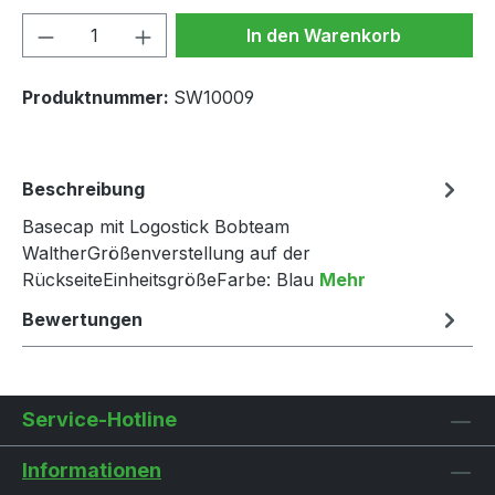
Produkt Anzahl: Gib den gewünschten We
In den Warenkorb
Produktnummer:
SW10009
Beschreibung
Basecap mit Logostick Bobteam
WaltherGrößenverstellung auf der
RückseiteEinheitsgrößeFarbe: Blau
Mehr
Bewertungen
Service-Hotline
Informationen