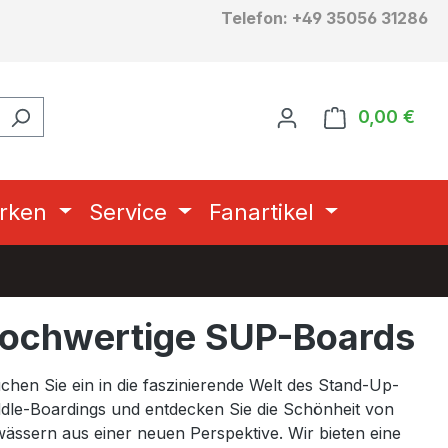
Telefon: +49 35056 31286
0,00 €
Ware
rken
Service
Fanartikel
ochwertige SUP-Boards
chen Sie ein in die faszinierende Welt des Stand-Up-
dle-Boardings und entdecken Sie die Schönheit von
ässern aus einer neuen Perspektive. Wir bieten eine