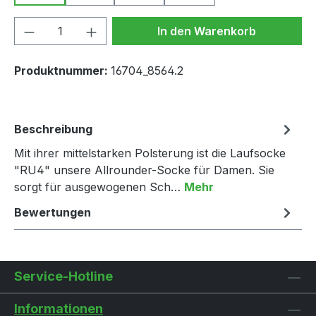
Produkt Anzahl: Gib den gewünschten We
In den Warenkorb
Produktnummer:
16704_8564.2
Beschreibung
Mit ihrer mittelstarken Polsterung ist die Laufsocke
"RU4" unsere Allrounder-Socke für Damen. Sie
sorgt für ausgewogenen Sch…
Mehr
Bewertungen
Service-Hotline
Informationen