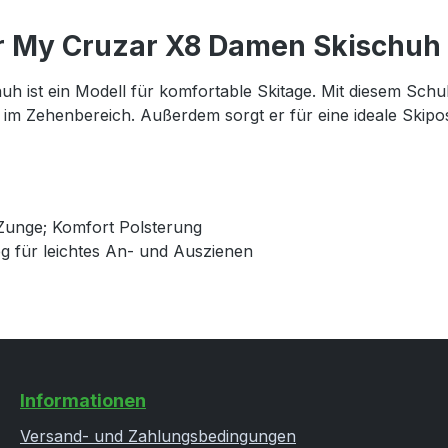
r My Cruzar X8 Damen Skischuh
st ein Modell für komfortable Skitage. Mit diesem Schuh 
im Zehenbereich. Außerdem sorgt er für eine ideale Skiposi
Zunge; Komfort Polsterung
eg für leichtes An- und Auszienen
Informationen
Versand- und Zahlungsbedingungen