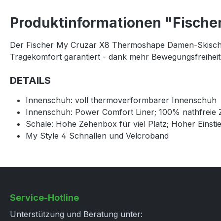
Produktinformationen "Fische
Der Fischer My Cruzar X8 Thermoshape Damen-Skischuh i
Tragekomfort garantiert - dank mehr Bewegungsfreiheit 
DETAILS
Innenschuh: voll thermoverformbarer Innenschuh
Innenschuh: Power Comfort Liner; 100% nathfreie 
Schale: Hohe Zehenbox für viel Platz; Hoher Einsti
My Style 4 Schnallen und Velcroband
Service-Hotline
Unterstützung und Beratung unter: