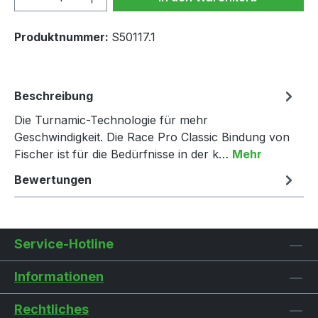
Produktnummer:
S50117.1
Beschreibung
Die Turnamic-Technologie für mehr
Geschwindigkeit. Die Race Pro Classic Bindung von
Fischer ist für die Bedürfnisse in der k…
Mehr
Bewertungen
Service-Hotline
Informationen
Rechtliches