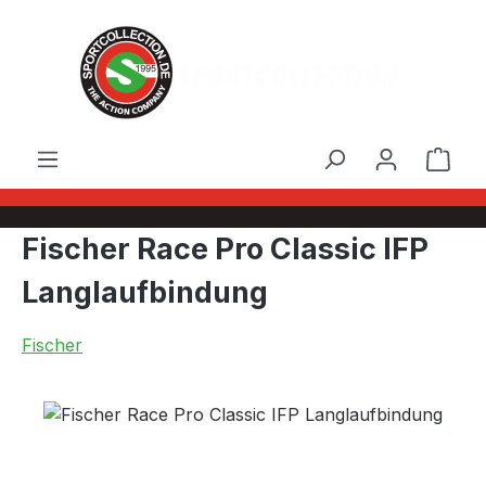
Zum Hauptinhalt springen
Ware
Fischer Race Pro Classic IFP
Langlaufbindung
Fischer
Bildergalerie überspringen