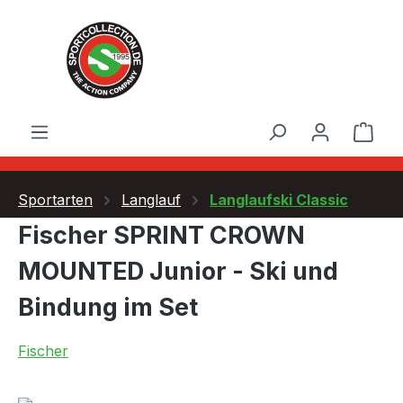
Zum Hauptinhalt springen
Ware
Sportarten
Langlauf
Langlaufski Classic
Fischer SPRINT CROWN
MOUNTED Junior - Ski und
Bindung im Set
Fischer