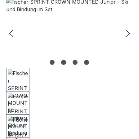
Bildergalerie überspringen