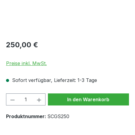
Regulärer Preis:
250,00 €
Preise inkl. MwSt.
Sofort verfügbar, Lieferzeit: 1-3 Tage
Produkt Anzahl: Gib den gewünschten We
In den Warenkorb
Produktnummer:
SCGS250