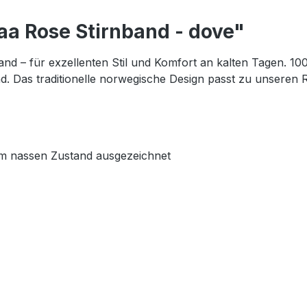
aa Rose Stirnband - dove"
and – für exzellenten Stil und Komfort an kalten Tagen. 10
 Das traditionelle norwegische Design passt zu unseren 
 im nassen Zustand ausgezeichnet