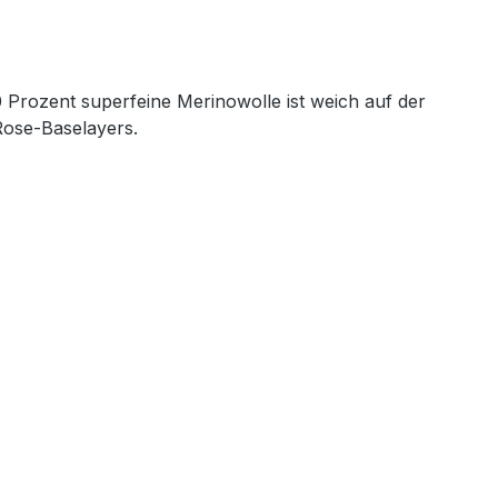
0 Prozent superfeine Merinowolle ist weich auf der
Rose-Baselayers.