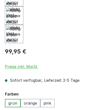
Regulärer Preis:
99,95 €
Preise inkl. MwSt.
Sofort verfügbar, Lieferzeit: 2-5 Tage
auswählen
Farben
grün
orange
pink