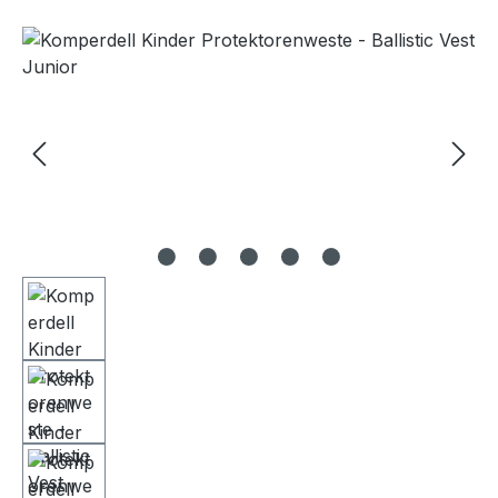
Bildergalerie überspringen