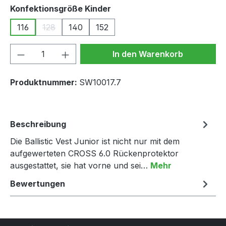
auswählen
Konfektionsgröße Kinder
116
128
140
152
(Diese Option ist zurzeit nicht verfügbar.)
Produkt Anzahl: Gib den gewünschten We
In den Warenkorb
Produktnummer:
SW10017.7
Beschreibung
Die Ballistic Vest Junior ist nicht nur mit dem
aufgewerteten CROSS 6.0 Rückenprotektor
ausgestattet, sie hat vorne und sei…
Mehr
Bewertungen