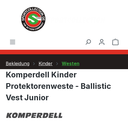
Zum Hauptinhalt springen
Ware
Bekleidung
Kinder
Westen
Komperdell Kinder
Protektorenweste - Ballistic
Vest Junior