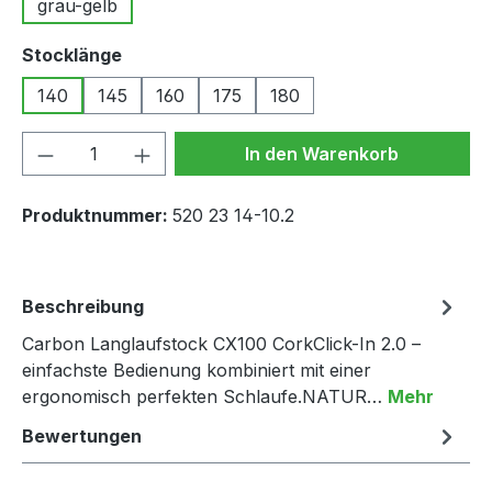
grau-gelb
auswählen
Stocklänge
140
145
160
175
180
Produkt Anzahl: Gib den gewünschten We
In den Warenkorb
Produktnummer:
520 23 14-10.2
Beschreibung
Carbon Langlaufstock CX100 CorkClick-In 2.0 –
einfachste Bedienung kombiniert mit einer
ergonomisch perfekten Schlaufe.NATUR…
Mehr
Bewertungen