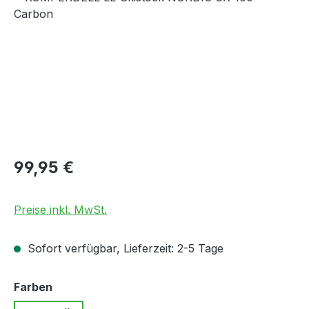
Regulärer Preis:
99,95 €
Preise inkl. MwSt.
Sofort verfügbar, Lieferzeit: 2-5 Tage
auswählen
Farben