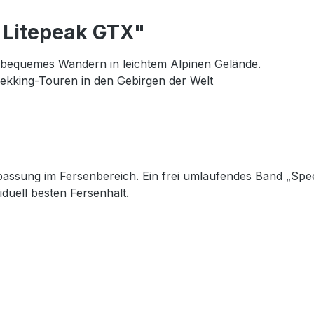
 Litepeak GTX"
d bequemes Wandern in leichtem Alpinen Gelände.
rekking-Touren in den Gebirgen der Welt
passung im Fersenbereich. Ein frei umlaufendes Band „Spee
iduell besten Fersenhalt.