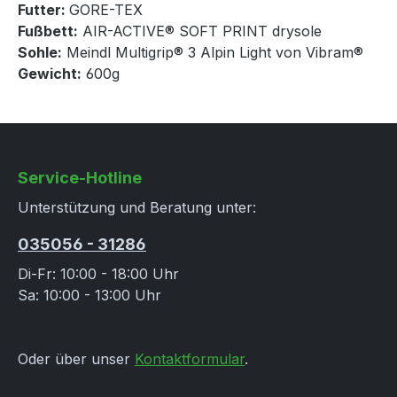
Futter:
GORE-TEX
Fußbett:
AIR-ACTIVE® SOFT PRINT drysole
Sohle:
Meindl Multigrip® 3 Alpin Light von Vibram®
Gewicht:
600g
Service-Hotline
Unterstützung und Beratung unter:
035056 - 31286
Di-Fr: 10:00 - 18:00 Uhr
Sa: 10:00 - 13:00 Uhr
Oder über unser
Kontaktformular
.