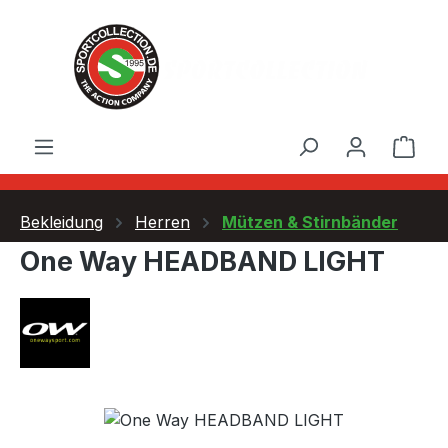
Zum Hauptinhalt springen
Ware
Bekleidung
Herren
Mützen & Stirnbänder
One Way HEADBAND LIGHT
Bildergalerie überspringen