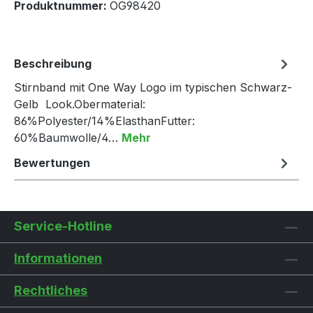
Produktnummer:
OG98420
Beschreibung
Stirnband mit One Way Logo im typischen Schwarz-
Gelb Look.Obermaterial:
86%Polyester/14%ElasthanFutter:
60%Baumwolle/4…
Mehr
Bewertungen
Service-Hotline
Informationen
Rechtliches