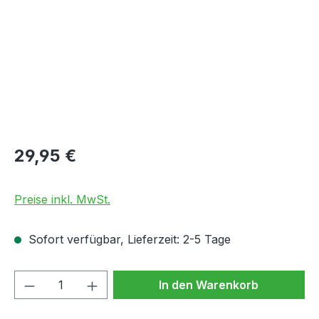
Regulärer Preis:
29,95 €
Preise inkl. MwSt.
Sofort verfügbar, Lieferzeit: 2-5 Tage
Produkt Anzahl: Gib den gewünschten We
In den Warenkorb