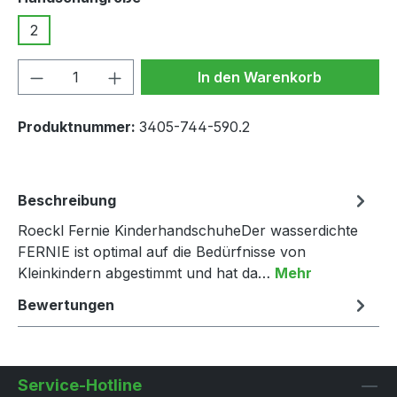
2
Produkt Anzahl: Gib den gewünschten We
In den Warenkorb
Produktnummer:
3405-744-590.2
Beschreibung
Roeckl Fernie KinderhandschuheDer wasserdichte
FERNIE ist optimal auf die Bedürfnisse von
Kleinkindern abgestimmt und hat da…
Mehr
Bewertungen
Service-Hotline