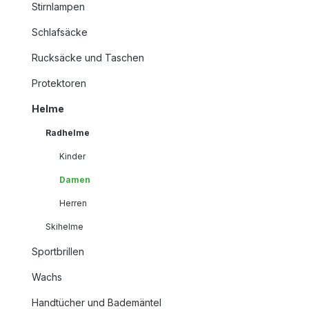
Stirnlampen
Schlafsäcke
Rucksäcke und Taschen
Protektoren
Helme
Radhelme
Kinder
Damen
Herren
Skihelme
Sportbrillen
Wachs
Handtücher und Bademäntel