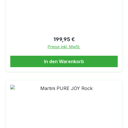
Regulärer Preis:
199,95 €
Preise inkl. MwSt.
In den Warenkorb