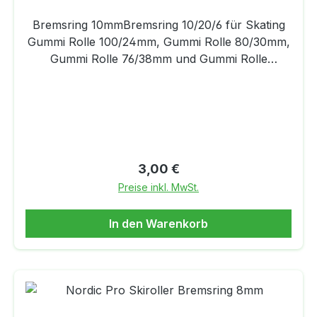
Bremsring 10mmBremsring 10/20/6 für Skating
Gummi Rolle 100/24mm, Gummi Rolle 80/30mm,
Gummi Rolle 76/38mm und Gummi Rolle
80/38mm
Regulärer Preis:
3,00 €
Preise inkl. MwSt.
In den Warenkorb