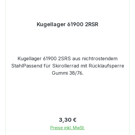
Kugellager 61900 2RSR
Kugellager 61900 2SRS aus nichtrostendem
StahlPassend für Skirollerrad mit Rücklaufsperre
Gummi 38/76.
Regulärer Preis:
3,30 €
Preise inkl. MwSt.