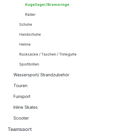
Kugellager/Bremsringe
Räder
Schuhe
Handschuhe
Helme
Rucksäcke / Taschen / Trinkgurte
Sportbrillen
Wassersport/ Strandzubehör
Touren
Funsport
Inline Skates
Scooter
Teamsport